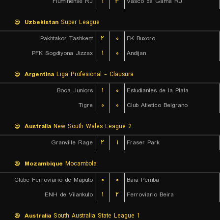
Fluminense RJ
۱
۳
Vasco da Gama RJ
Uzbekistan
Super League
Pakhtakor Tashkent
۲
۰
FK Buxoro
PFK Sogdiyona Jizzax
۱
۰
Andijan
Argentina
Liga Profesional - Clausura
Boca Juniors
۱
۰
Estudiantes de la Plata
Tigre
۰
۰
Club Atletico Belgrano
Australia
New South Wales League 2
Granville Rage
۲
۱
Fraser Park
Mozambique
Mocambola
Clube Ferroviario de Maputo
۰
۰
Baia Pemba
ENH de Vilankulo
۱
۲
Ferroviario Beira
Australia
South Australia State League 1