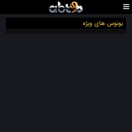
بونوس های ویژه