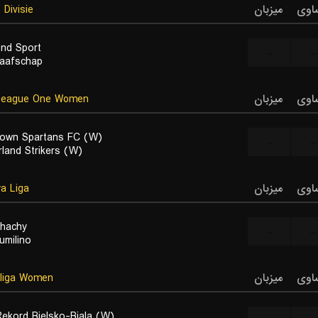
اوی
میزبان
Divisie
nd Sport
...
...
aafschap
اوی
میزبان
eague One Women
town Spartans FC (W)
...
...
rland Strikers (W)
اوی
میزبان
a Liga
hachy
...
...
umilino
اوی
میزبان
liga Women
ekord Bielsko-Biala (W)