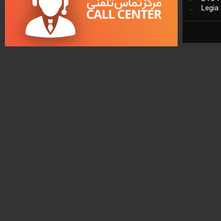
..
Legia