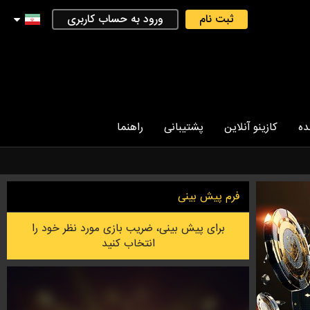
ثبت نام
ورود به حساب کاربری
ده
کازینو آنلاین
پشتیبانی
راهنما
فرم پیش بینی
برای پیش بینی، ضریب بازی مورد نظر خود را
انتخاب کنید